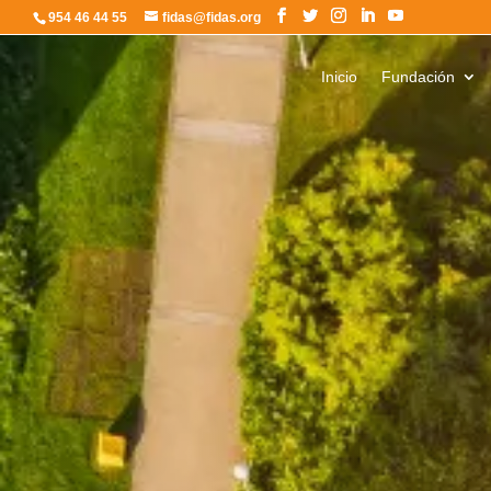
954 46 44 55
fidas@fidas.org
Inicio
Fundación