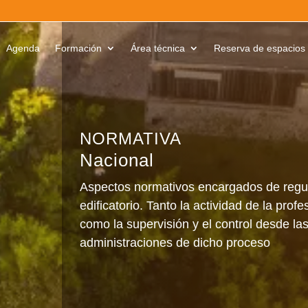
Agenda
Formación
Área técnica
Reserva de espacios
Nacional